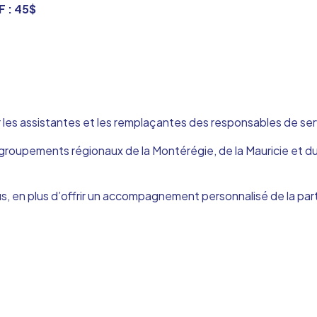
F : 45$
les assistantes et les remplaçantes des responsables de servi
s regroupements régionaux de la Montérégie, de la Mauricie 
nus, en plus d’offrir un accompagnement personnalisé de la pa