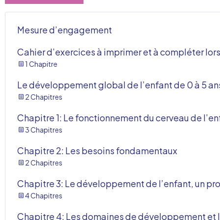
Mesure d’engagement
Cahier d’exercices à imprimer et à compléter lor
1 Chapitre
Le développement global de l’enfant de 0 à 5 an
2 Chapitres
Chapitre 1: Le fonctionnement du cerveau de l’en
3 Chapitres
Chapitre 2: Les besoins fondamentaux
2 Chapitres
Chapitre 3: Le développement de l’enfant, un pro
4 Chapitres
Chapitre 4: Les domaines de développement et 