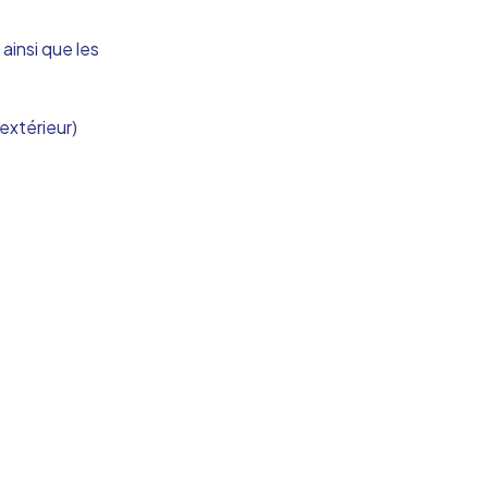
ainsi que les
 extérieur)