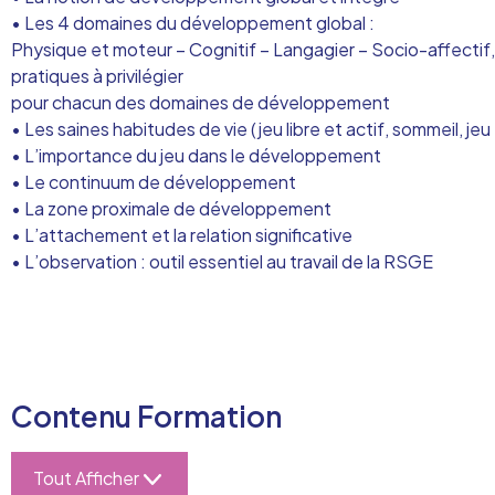
• Les 4 domaines du développement global :
Physique et moteur – Cognitif – Langagier – Socio-affectif, 
pratiques à privilégier
pour chacun des domaines de développement
• Les saines habitudes de vie (jeu libre et actif, sommeil, jeu
• L’importance du jeu dans le développement
• Le continuum de développement
• La zone proximale de développement
• L’attachement et la relation significative
• L’observation : outil essentiel au travail de la RSGE
Contenu Formation
Tout Afficher