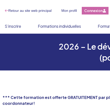
Connexion
Retour au site web principal
Mon profil
S’inscrire
Formations individuelles
Format
2026 – Le dév
(p
*** Cette formation est offerte GRATUITEMENT par plu
coordonnateur!