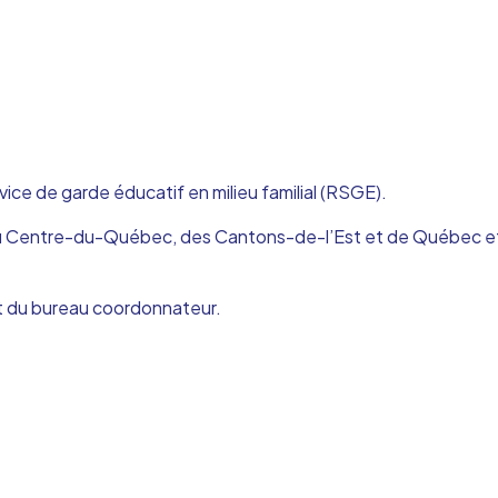
ce de garde éducatif en milieu familial (RSGE).
et du Centre-du-Québec, des Cantons-de-l’Est et de Québec 
rt du bureau coordonnateur.