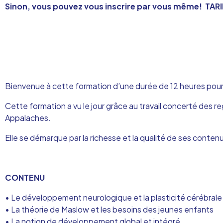
Sinon, vous pouvez vous inscrire par vous même!
TARI
Bienvenue à cette formation d’une durée de 12 heures pour 
Cette formation a vu le jour grâce au travail concerté de
Appalaches.
Elle se démarque par la richesse et la qualité de ses conte
CONTENU
• Le développement neurologique et la plasticité cérébrale
• La théorie de Maslow et les besoins des jeunes enfants
• La notion de développement global et intégré