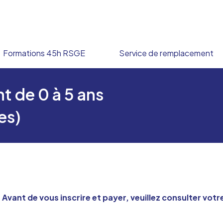
Formations 45h RSGE
Service de remplacement
t de 0 à 5 ans
es)
ant de vous inscrire et payer, veuillez consulter votr