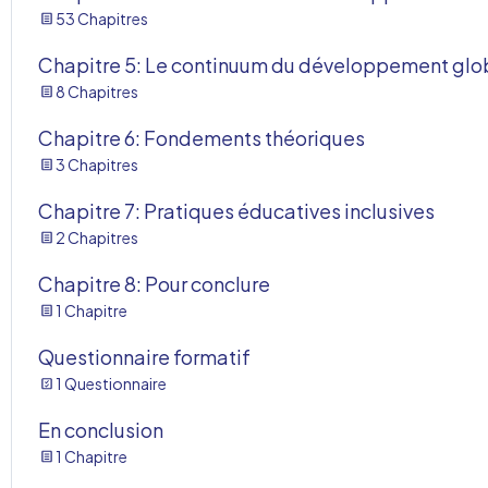
53 Chapitres
Chapitre 5: Le continuum du développement glob
8 Chapitres
Chapitre 6: Fondements théoriques
3 Chapitres
Chapitre 7: Pratiques éducatives inclusives
2 Chapitres
Chapitre 8: Pour conclure
1 Chapitre
Questionnaire formatif
1 Questionnaire
En conclusion
1 Chapitre