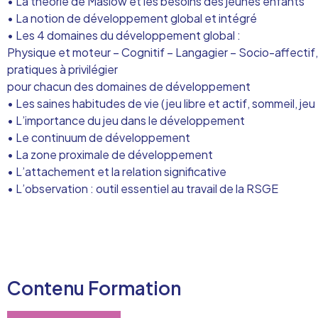
• La théorie de Maslow et les besoins des jeunes enfants
• La notion de développement global et intégré
• Les 4 domaines du développement global :
Physique et moteur – Cognitif – Langagier – Socio-affectif, 
pratiques à privilégier
pour chacun des domaines de développement
• Les saines habitudes de vie (jeu libre et actif, sommeil, jeu
• L’importance du jeu dans le développement
• Le continuum de développement
• La zone proximale de développement
• L’attachement et la relation significative
• L’observation : outil essentiel au travail de la RSGE
Contenu Formation