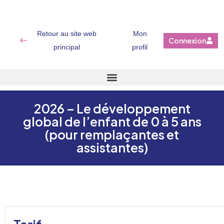
Retour au site web
Mon
Connexion
principal
profil
2026 – Le développement
global de l’enfant de 0 à 5 ans
(pour remplaçantes et
assistantes)