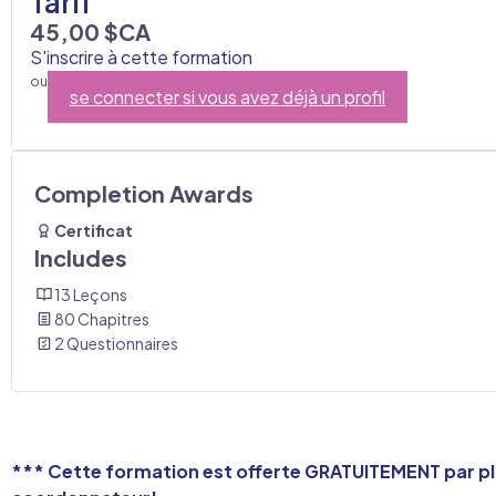
Tarif
45,00 $CA
S'inscrire à cette formation
ou
se connecter si vous avez déjà un profil
Completion Awards
Certificat
Includes
13 Leçons
80 Chapitres
2 Questionnaires
*** Cette formation est offerte GRATUITEMENT par plu