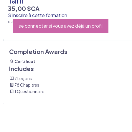
Tarif
35,00 $CA
S'inscrire à cette formation
ou
se connecter si vous avez déjà un profil
Completion Awards
Certificat
Includes
7 Leçons
78 Chapitres
1 Questionnaire