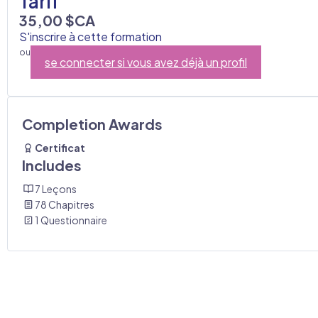
Tarif
35,00 $CA
S'inscrire à cette formation
ou
se connecter si vous avez déjà un profil
Completion Awards
Certificat
Includes
7 Leçons
78 Chapitres
1 Questionnaire