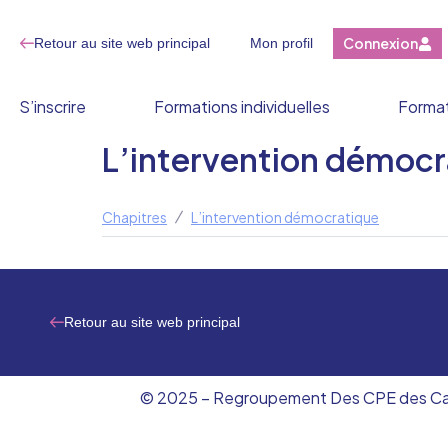
Connexion
Retour au site web principal
Mon profil
S’inscrire
Formations individuelles
Format
L’intervention démocr
Chapitres
L’intervention démocratique
Retour au site web principal
© 2025 – Regroupement Des CPE des Canto