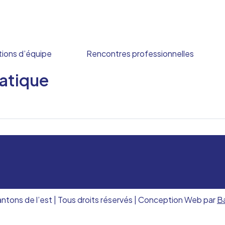
ions d’équipe
Rencontres professionnelles
atique
ns de l’est | Tous droits réservés | Conception Web par
B