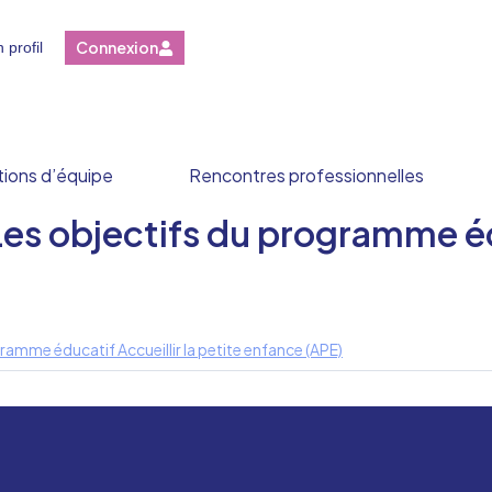
Connexion
 profil
ions d’équipe
Rencontres professionnelles
s objectifs du programme édu
amme éducatif Accueillir la petite enfance (APE)