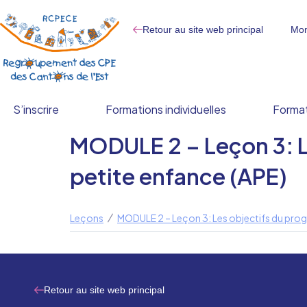
Retour au site web principal
Mon
S’inscrire
Formations individuelles
Format
MODULE 2 – Leçon 3: Le
petite enfance (APE)
Leçons
MODULE 2 – Leçon 3: Les objectifs du progr
Retour au site web principal