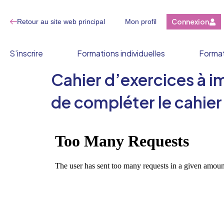
Connexion
Retour au site web principal
Mon profil
S’inscrire
Formations individuelles
Format
Cahier d’exercices à i
de compléter le cahier