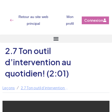
Retour au site web
Mon
Connexion
principal
profil
2.7 Ton outil
d’intervention au
quotidien! (2:01)
Leçons
2.7 Ton outil d’intervention au quotidien! (2:01)