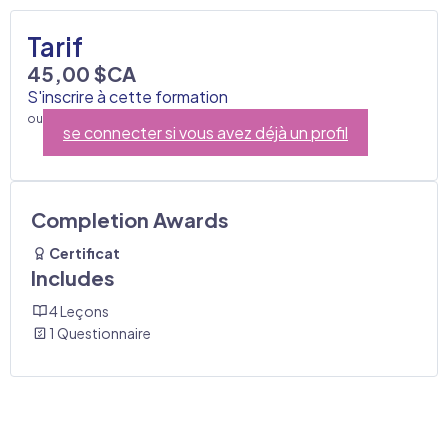
Tarif
45,00 $CA
S'inscrire à cette formation
ou
se connecter si vous avez déjà un profil
Completion Awards
Certificat
Includes
4 Leçons
1 Questionnaire