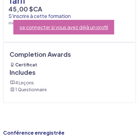
Tarif
45,00 $CA
S'inscrire à cette formation
ou
se connecter si vous avez déjà un profil
Completion Awards
Certificat
Includes
4 Leçons
1 Questionnaire
Conférence enregistrée