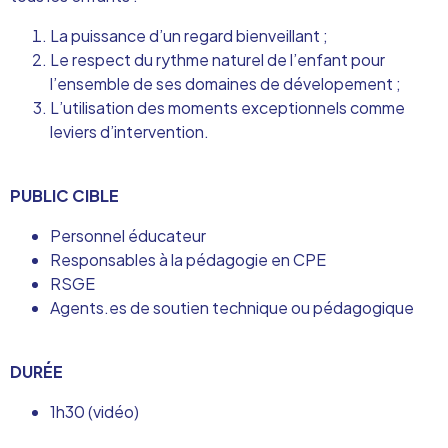
La puissance d’un regard bienveillant ;
Le respect du rythme naturel de l’enfant pour
l’ensemble de ses domaines de dévelopement ;
L’utilisation des moments exceptionnels comme
leviers d’intervention.
PUBLIC CIBLE
Personnel éducateur
Responsables à la pédagogie en CPE
RSGE
Agents.es de soutien technique ou pédagogique
DURÉE
1h30 (vidéo)