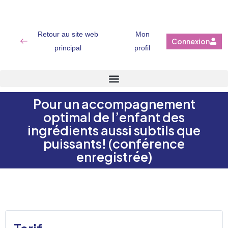
Retour au site web
Mon
Connexion
principal
profil
Pour un accompagnement
optimal de l’enfant des
ingrédients aussi subtils que
puissants! (conférence
enregistrée)