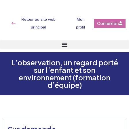
Retour au site web
Mon
Connexion
principal
profil
L’observation, un regard porté
sur l’enfant et son
environnement (formation
d’équipe)