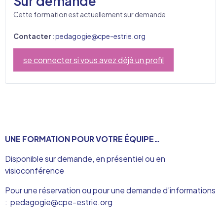
Sur demande
Cette formation est actuellement sur demande
Contacter
:
pedagogie@cpe-estrie.org
se connecter si vous avez déjà un profil
UNE FORMATION POUR VOTRE ÉQUIPE…
Disponible sur demande, en présentiel ou en
visioconférence
Pour une réservation ou pour une demande d’informations
:
pedagogie@cpe-estrie.org