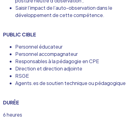
posture neutre d’observation ;
Saisir l’impact de l’auto-observation dans le
développement de cette compétence.
PUBLIC CIBLE
Personnel éducateur
Personnel accompagnateur
Responsables à la pédagogie en CPE
Direction et direction adjointe
RSGE
Agents.es de soutien technique ou pédagogique
DURÉE
6 heures