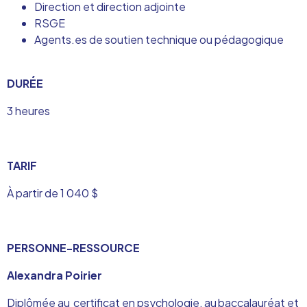
Direction et direction adjointe
RSGE
Agents.es de soutien technique ou pédagogique
DURÉE
3 heures
TARIF
À partir de 1 040 $
PERSONNE-RESSOURCE
Alexandra Poirier
Diplômé
e au
certificat en psychologie, au baccalauréat et