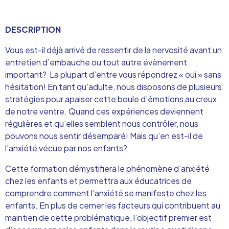
DESCRIPTION
Vous est-il déjà arrivé de ressentir de la nervosité avant un
entretien d’embauche ou tout autre évènement
important? La plupart d’entre vous répondrez « oui » sans
hésitation! En tant qu’adulte, nous disposons de plusieurs
stratégies pour apaiser cette boule d’émotions au creux
de notre ventre. Quand ces expériences deviennent
régulières et qu’elles semblent nous contrôler, nous
pouvons nous sentir désemparé! Mais qu’en est-il de
l’anxiété vécue par nos enfants?
Cette formation démystifiera le phénomène d’anxiété
chez les enfants et permettra aux éducatrices de
comprendre comment l’anxiété se manifeste chez les
enfants. En plus de cerner les facteurs qui contribuent au
maintien de cette problématique, l’objectif premier est