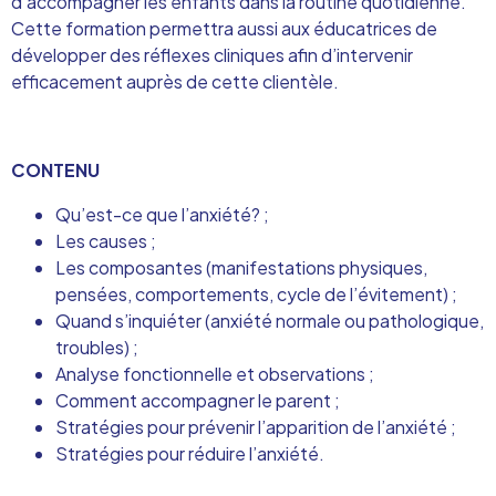
d’accompagner les enfants dans la routine quotidienne.
Cette formation permettra aussi aux éducatrices de
développer des réflexes cliniques afin d’intervenir
efficacement auprès de cette clientèle.
CONTENU
Qu’est-ce que l’anxiété? ;
Les causes ;
Les composantes (
manifestations physiques,
pensées,
comportements,
cycle de l’évitement) ;
Quand s’inquiéter (
anxiété normale ou pathologique,
troubles) ;
Analyse fonctionnelle et observations ;
Comment accompagner le parent ;
Stratégies pour prévenir l’apparition de l’anxiété ;
Stratégies pour réduire l’anxiété.