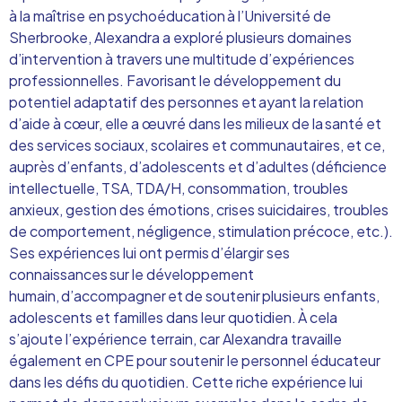
à la maîtrise en psychoéducation à l’Université de
Sherbrooke,
Alexandra a
exploré plusieurs domaines
d’intervention à travers une multitude d’expériences
professionnelles. Favorisant le développement du
potentiel adaptatif des personnes et ayant la relation
d’aide à cœur,
elle a
œuvré dans les milieux de la santé et
des services sociaux, scolaires et communautaires, et ce,
auprès d’enfants, d’adolescents et d’adultes (déficience
intellectuelle, TSA, TDA/H, consommation, troubles
anxieux, gestion des émotions, crises suicidaires, troubles
de comportement, négligence, stimulation précoce, etc.).
S
es expériences
lui
ont permis d’élargir
s
es
connaissances sur le développement
humain, d’accompagner et de soutenir plusieurs enfants,
adolescents et familles dans leur quotidien.
À cela
s’ajoute l’expérience terrain, car Alexandra travaille
également en CPE pour soutenir le personnel éducateur
dans les défis du quotidien. Cette riche expérience lui