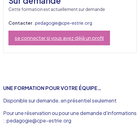
Sur demande
Cette formation est actuellement sur demande
Contacter
:
pedagogie@cpe-estrie.org
se connecter si vous avez déjà un profil
UNE FORMATION POUR VOTRE ÉQUIPE…
Disponible sur demande, en présentiel seulement
Pour une réservation ou pour une demande d’informations
:
pedagogie@cpe-estrie.org