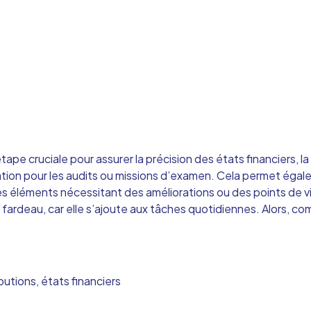
tape cruciale pour assurer la précision des états financiers, l
ration pour les audits ou missions d’examen. Cela permet éga
 les éléments nécessitant des améliorations ou des points de v
fardeau, car elle s’ajoute aux tâches quotidiennes. Alors, c
butions, états financiers