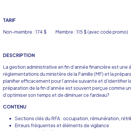
TARIF
Non-membre : 174 $ Membre : 115 $ (avec code promo)
DESCRIPTION
La gestion administrative en fin d’année financière est une é
réglementations du ministère de la Famille (MF) et la prépa
planifier efficacement pour l’année suivante et d’identifier
préparation de la fin d’année est souvent perçue comme un 
d’optimiser son temps et de diminuer ce fardeau?
CONTENU
Sections clés du RFA : occupation, rémunération, rétri
Erreurs fréquentes et éléments de vigilance