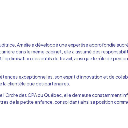
ditrice, Amélie a développé une expertise approfondie auprès
carrière dans le même cabinet, elle a assumé des responsabilit
l’optimisation des outils de travail, ainsi que le rôle de per
ences exceptionnelles, son esprit d’innovation et de collabo
 la clientèle que des partenaires.
 de l’Ordre des CPA du Québec, elle demeure constamment i
res de la petite enfance, consolidant ainsi sa position com