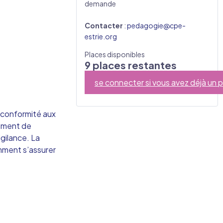
demande
Contacter
:
pedagogie@cpe-
estrie.org
Places disponibles
9 places restantes
se connecter si vous avez déjà un pr
a conformité aux
lement de
igilance. La
omment s’assurer