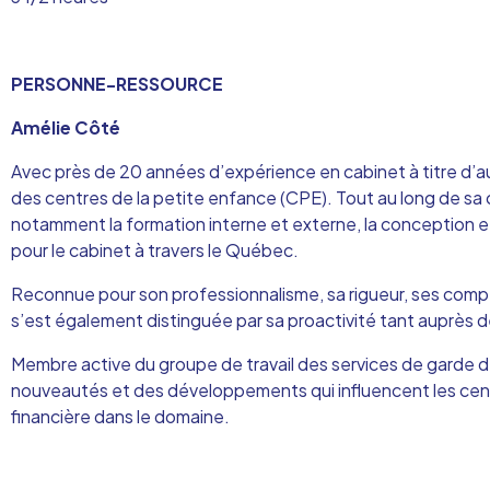
PERSONNE-RESSOURCE
Amélie Côté
Avec près de 20 années d’expérience en cabinet à titre d’au
des centres de la petite enfance (CPE). Tout au long de sa 
notamment la formation interne et externe, la conception et 
pour le cabinet à travers le Québec.
Reconnue pour son professionnalisme, sa rigueur, ses compét
s’est également distinguée par sa proactivité tant auprès de
Membre active du groupe de travail des services de garde
nouveautés et des développements qui influencent les cent
financière dans le domaine.