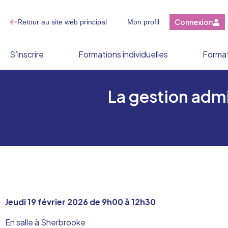
Connexion
Retour au site web principal
Mon profil
S’inscrire
Formations individuelles
Format
La gestion admin
Jeud
i 19 février 2026 de 9h00 à 12h30
En salle à Sherbrooke