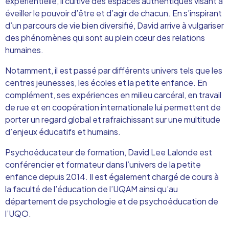
expérientielle, il cultive des espaces authentiques visant à
éveiller le pouvoir d’être et d’agir de chacun. En s’inspirant
d’un parcours de vie bien diversifié, David arrive à vulgariser
des phénomènes qui sont au plein cœur des relations
humaines.
Notamment, il est passé par différents univers tels que les
centres jeunesses, les écoles et la petite enfance. En
complément, ses expériences en milieu carcéral, en travail
de rue et en coopération internationale lui permettent de
porter un regard global et rafraichissant sur une multitude
d’enjeux éducatifs et humains.
Psychoéducateur de formation, David Lee Lalonde est
conférencier et formateur dans l’univers de la petite
enfance depuis 2014. Il est également chargé de cours à
la faculté de l’éducation de l’UQAM ainsi qu’au
département de psychologie et de psychoéducation de
l’UQO.