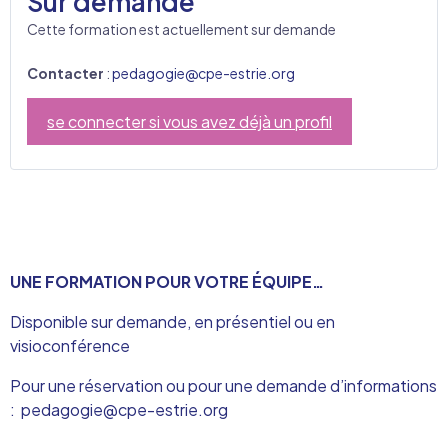
Sur demande
Cette formation est actuellement sur demande
Contacter
:
pedagogie@cpe-estrie.org
se connecter si vous avez déjà un profil
UNE FORMATION POUR VOTRE ÉQUIPE…
Disponible sur demande, en présentiel ou en
visioconférence
Pour une réservation ou pour une demande d’informations
:
pedagogie@cpe-estrie.org