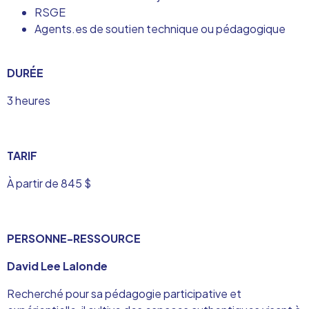
RSGE
Agents.es de soutien technique ou pédagogique
DURÉE
3 heures
TARIF
À partir de 845 $
PERSONNE-RESSOURCE
David Lee Lalonde
Recherché pour sa pédagogie participative et