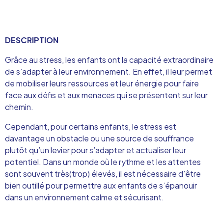
DESCRIPTION
Grâce au stress, les enfants ont la capacité extraordinaire
de s’adapter à leur environnement. En effet, il leur permet
de mobiliser leurs ressources et leur énergie pour faire
face aux défis et aux menaces qui se présentent sur leur
chemin.
Cependant, pour certains enfants, le stress est
davantage un obstacle ou une source de souffrance
plutôt qu’un levier pour s’adapter et actualiser leur
potentiel. Dans un monde où le rythme et les attentes
sont souvent très(trop) élevés, il est nécessaire d’être
bien outillé pour permettre aux enfants de s’épanouir
dans un environnement calme et sécurisant.